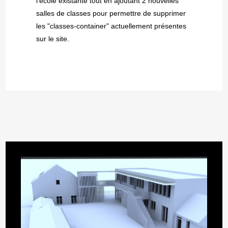
l'école existante tout en ajoutant 2 nouvelles
salles de classes pour permettre de supprimer
les "classes-container" actuellement présentes
sur le site.