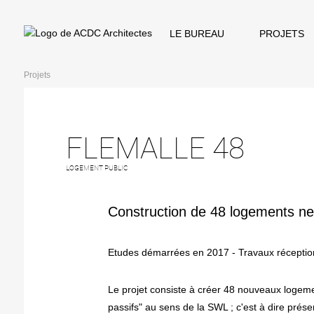
LE BUREAU
PROJETS
Projets
FLEMALLE 48
LOGEMENT PUBLIC
Construction de 48 logements ne
Etudes démarrées en 2017 - Travaux récepti
Le projet consiste à créer 48 nouveaux logeme
passifs" au sens de la SWL ; c'est à dire prés