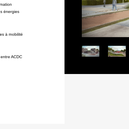
mmation
s énergies
es à mobilité
 entre ACDC