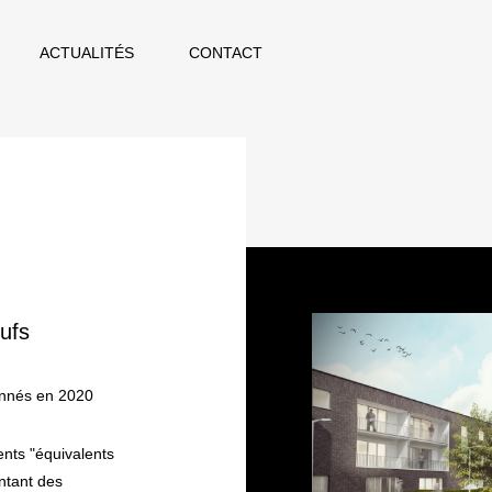
ACTUALITÉS
CONTACT
ufs
onnés en 2020
nts "équivalents
entant des