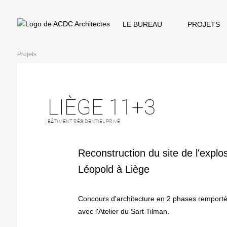
LE BUREAU
PROJETS
Projets
LIÈGE 11+3
BÂTIMENT RÉSIDENTIEL PRIVÉ
Reconstruction du site de l'explo
Léopold à Liège
Concours d'architecture en 2 phases remporté
avec l'Atelier du Sart Tilman.