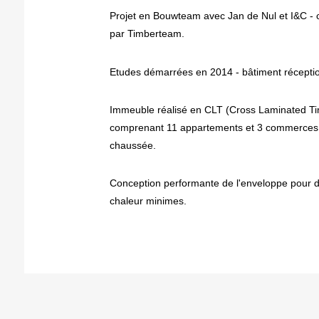
Projet en Bouwteam avec Jan de Nul et I&C - c
par Timberteam.
Etudes démarrées en 2014 - bâtiment récepti
Immeuble réalisé en CLT (Cross Laminated T
comprenant 11 appartements et 3 commerces 
chaussée.
Conception performante de l'enveloppe pour 
chaleur minimes.