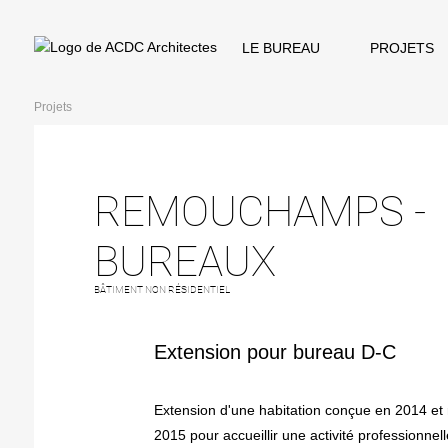
LE BUREAU
PROJETS
Projets
REMOUCHAMPS -
BUREAUX
BÂTIMENT NON RÉSIDENTIEL
Extension pour bureau D-C
Extension d'une habitation conçue en 2014 et 
2015 pour accueillir une activité professionnel