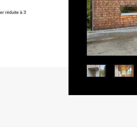
r réduite à 3