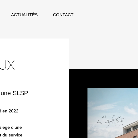
ACTUALITÉS
CONTACT
AUX
d'une SLSP
é en 2022
 siège d'une
t du service