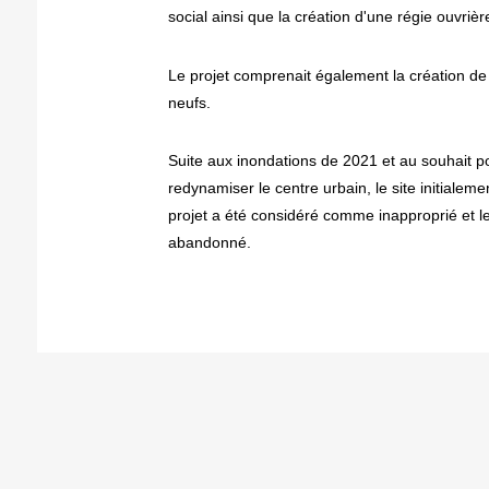
social ainsi que la création d'une régie ouvrièr
Le projet comprenait également la création d
neufs.
Suite aux inondations de 2021 et au souhait po
redynamiser le centre urbain, le site initialeme
projet a été considéré comme inapproprié et le
abandonné.