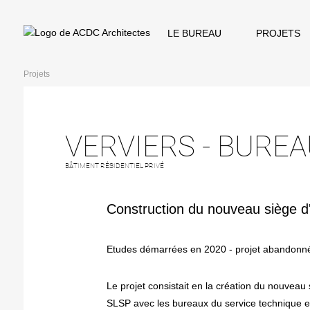
LE BUREAU
PROJETS
Projets
VERVIERS - BURE
BÂTIMENT RÉSIDENTIEL PRIVÉ
Construction du nouveau siège 
Etudes démarrées en 2020 - projet abandonn
Le projet consistait en la création du nouveau
SLSP avec les bureaux du service technique e